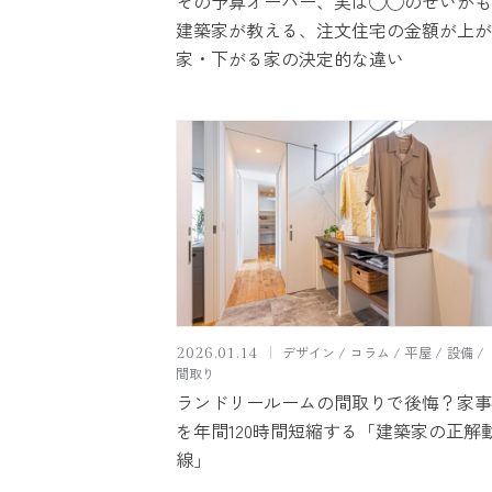
その予算オーバー、実は◯◯のせいかも
建築家が教える、注文住宅の金額が上が
家・下がる家の決定的な違い
デザイン
コラム
平屋
設備
2026.01.14
間取り
ランドリールームの間取りで後悔？家事
を年間120時間短縮する「建築家の正解
線」