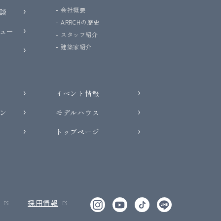
会社概要
談
ARRCHの歴史
ュー
スタッフ紹介
建築家紹介
イベント情報
ン
モデルハウス
トップページ
採用情報