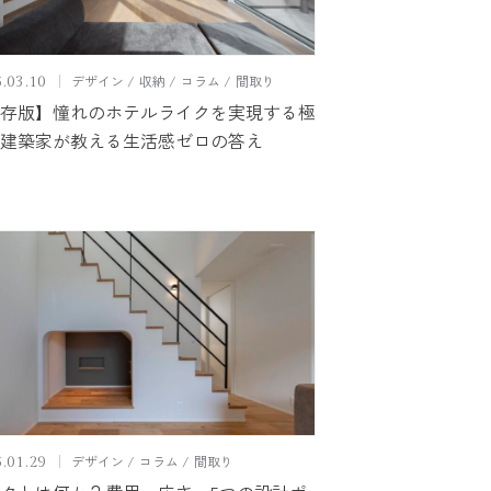
デザイン
収納
コラム
間取り
.03.10
存版】憧れのホテルライクを実現する極
建築家が教える生活感ゼロの答え
デザイン
コラム
間取り
.01.29