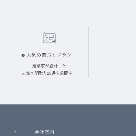
人気の間取りプラン
建築家が設計した
人気の間取り20選を
公開中
。
会社案内