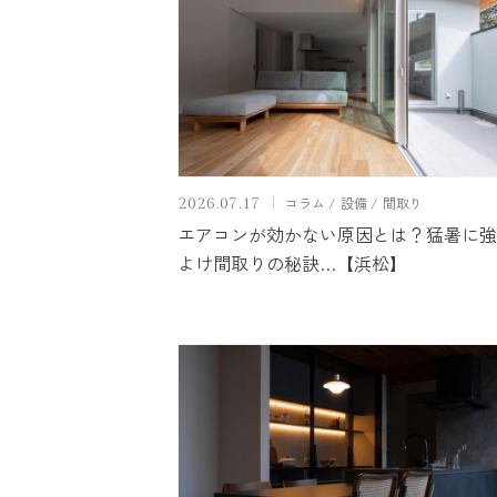
コラム
設備
間取り
2026.07.17
エアコンが効かない原因とは？猛暑に強
よけ間取りの秘訣…【浜松】