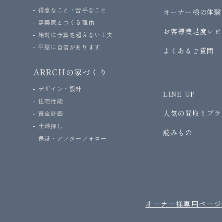
得意なこと・苦手なこと
オーナー様の体験
建築家とつくる理由
お客様満足度レビ
絶対に予算を超えない工夫
平屋に自信があります
よくあるご質問
ARRCHの家づくり
デザイン・設計
LINE UP
住宅性能
人気の間取りプラ
資金計画
土地探し
読みもの
保証・アフターフォロー
オーナー様専用ページ