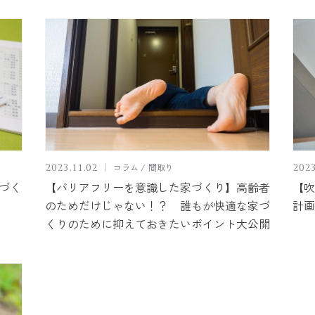
コラム
間取り
2023.11.02
2023
づく
【バリアフリーを意識した家づくり】高齢者
【吹
のためだけじゃない！？ 誰もが快適な家づ
計画
くりのために抑えておきたいポイント大公開