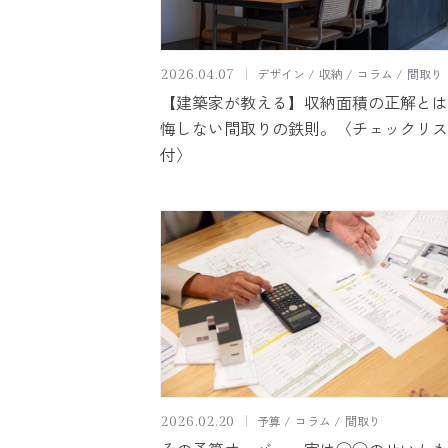
デザイン
収納
コラム
間取り
2026.04.07
【建築家が教える】収納面積の正解とは
悔しない間取りの鉄則。〈チェックリス
付〉
予算
コラム
間取り
2026.02.20