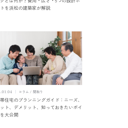
クとは何か？費用・広さ・5つの設計ポ
トを浜松の建築家が解説
コラム
間取り
.01.04
帯住宅のプランニングガイド：ニーズ、
ット、デメリット、知っておきたいポイ
を大公開