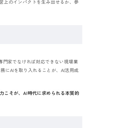
経営上のインパクトを生み出せるか、参
。専門家でなければ対応できない現場業
にAIを取り入れることが、AI活用成
力こそが、AI時代に求められる本質的