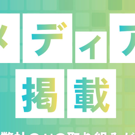
平屋に自信があります
土地探し
保証・アフターフォロ
お客様満足度レビュー
よくあるご質問
LINE UP
読みもの
オーナー様専用ペ