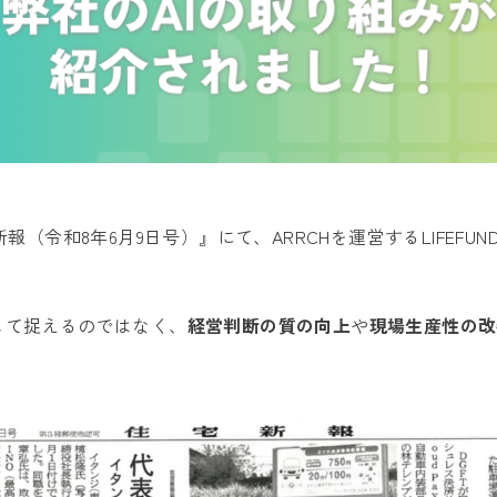
新報（令和8年6月9日号）』にて、ARRCHを運営するLIFEF
して捉えるのではなく、
経営判断の質の向上
や
現場生産性の改