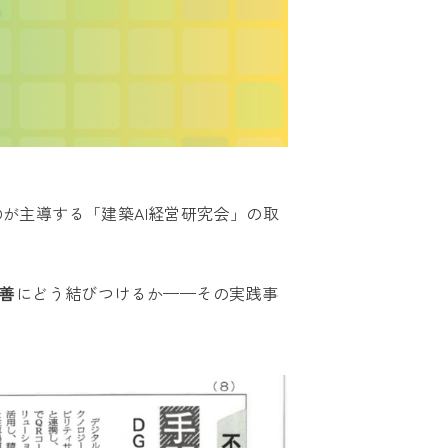
UNDが主導する「建築AI経営研究会」の取
善
にどう結びつけるか——その実践事