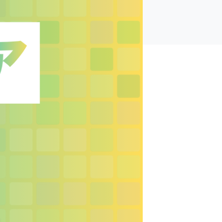
建築家紹介
ー
トップページ
ージ
採用情報