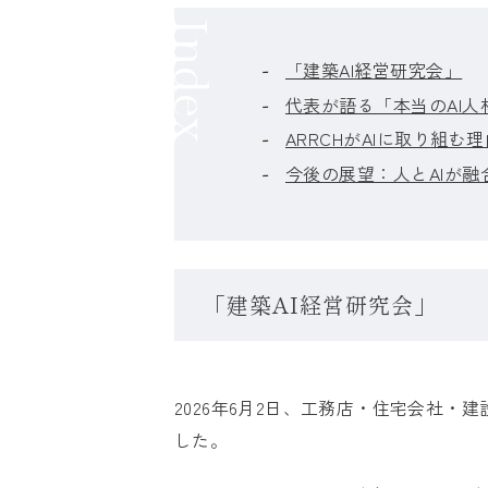
Index
「建築AI経営研究会」
代表が語る「本当のAI人
ARRCHがAIに取り組む理
今後の展望：人とAIが
「建築AI経営研究会」
2026年6月2日、工務店・住宅会社
した。