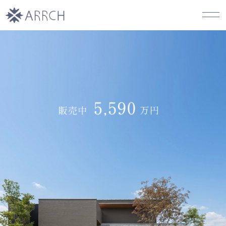
イベント一覧
モデルハウス
カタログ請求
人気の間取りプラン
建築事例
オーナー様の体験談
はじめまして､ARRCHです