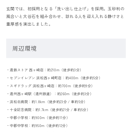
玄関では、初採用となる「洗い出し仕上げ」を採用。玉砂利の
風合いと大谷石を組み合わせ、訪れる人を迎え入れる静けさと
重厚感を演出しました。
周辺環境
・遠鉄ストア 西ヶ崎店：約210m（徒歩約3分）
・セブンイレブン 浜松西ヶ崎町店：約400m（徒歩約5分）
・スギドラッグ 浜松西ヶ崎店：約700m（徒歩約9分）
・遠州西ヶ崎駅（遠州鉄道）：約260m（徒歩約3分）
・浜松北病院：約1.8km（徒歩約23分 / 車約5分）
・十全記念病院：約1.7km（徒歩約21分 / 車約5分）
・中郡小学校：約900m（徒歩約11分）
・中郡中学校：約950m（徒歩約12分）