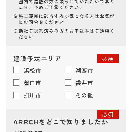
囲内で建設の方に限らせていただいており
ます。予めご了承ください。
※
施工範囲に該当するか気になる方はお気軽
にお問合せください
※
他社ご契約済みの方のお申込みはご遠慮く
ださい
建設予定エリア
必須
浜松市
湖西市
磐田市
袋井市
掛川市
その他
必須
をどこで知りましたか
ARRCH