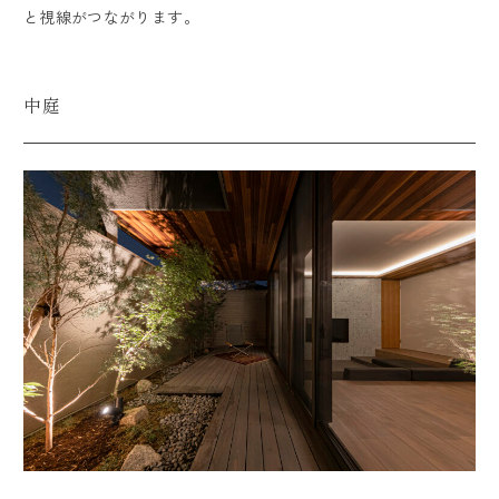
と視線がつながります。
中庭