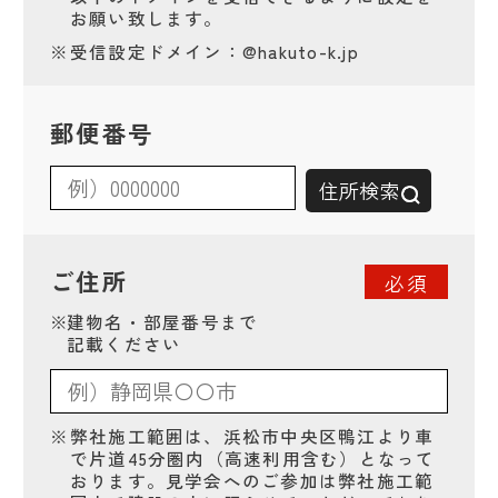
お願い致します。
※
受信設定ドメイン：@hakuto-k.jp
郵便番号
住所検索
ご住所
必須
※
建物名・部屋番号まで
記載ください
※
弊社施工範囲は、浜松市中央区鴨江より車
で片道45分圏内（高速利用含む）となって
おります。見学会へのご参加は弊社施工範