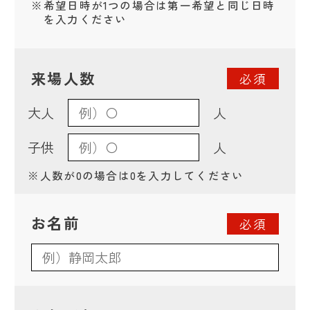
※
希望日時が1つの場合は第一希望と同じ日時
を入力ください
来場人数
必須
大人
人
子供
人
※
人数が0の場合は0を入力してください
お名前
必須