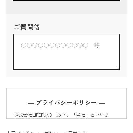
ご質問等
― プライバシーポリシー ―
株式会社LIFEFUND（以下，「当社」といいま
す。）は，本ウェブサイト上で提供するサービス
（以下,「本サービス」といいます。）における
上記プライバシーポリシーに同意して