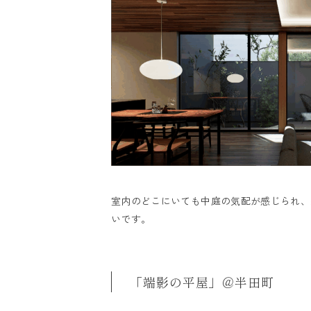
室内のどこにいても中庭の気配が感じられ、
いです。
「端影の平屋」＠半田町