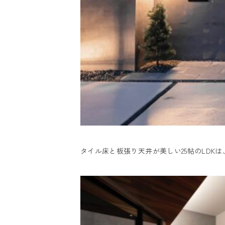
タイル床と板張り天井が美しい25帖のLD