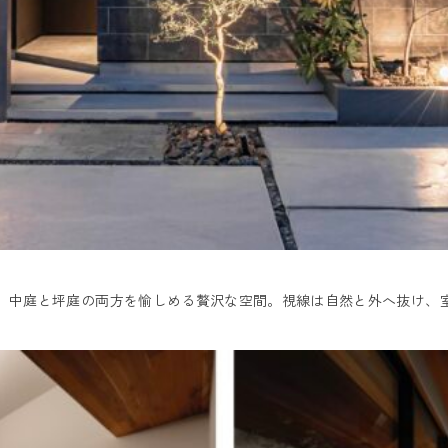
Kは、中庭と坪庭の両方を愉しめる贅沢な空間。視線は自然と外へ抜け、