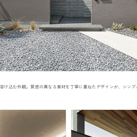
溶け込む外観。質感の異なる素材を丁寧に重ねたデザインが、シンプ