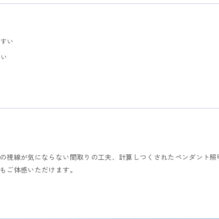
やすい
ない
の視線が気にならない間取りの工夫、計算しつくされたペンダント照
もご体感いただけます。