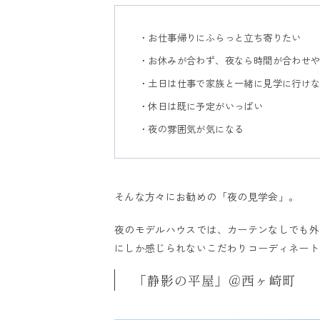
・お仕事帰りにふらっと立ち寄りたい
・お休みが合わず、夜なら時間が合わせ
・土日は仕事で家族と一緒に見学に行け
・休日は既に予定がいっぱい
・夜の雰囲気が気になる
そんな方々にお勧めの「夜の見学会」。
夜のモデルハウスでは、カーテンなしでも外
にしか感じられないこだわりコーディネート
「静影の平屋」＠西ヶ崎町