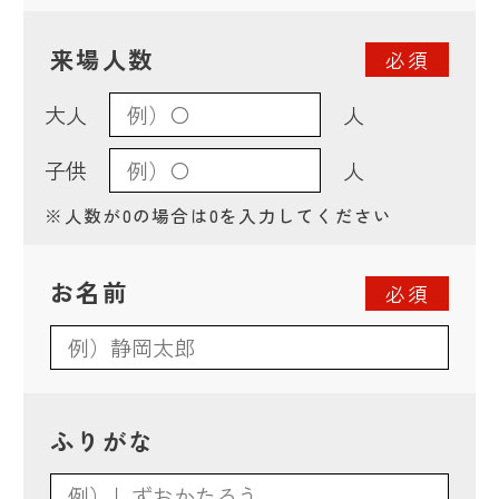
来場人数
必須
大人
人
子供
人
※
人数が0の場合は0を入力してください
お名前
必須
ふりがな