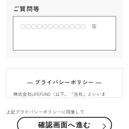
ご質問等
― プライバシーポリシー ―
株式会社LIFEFUND（以下，「当社」といいま
す。）は，本ウェブサイト上で提供するサービス
（以下,「本サービス」といいます。）における
上記プライバシーポリシーに同意して
プライバシー情報の取扱いについて，以下のとお
りプライバシーポリシー（以下，「本ポリシー」
といいます。）を定めます。株式会社