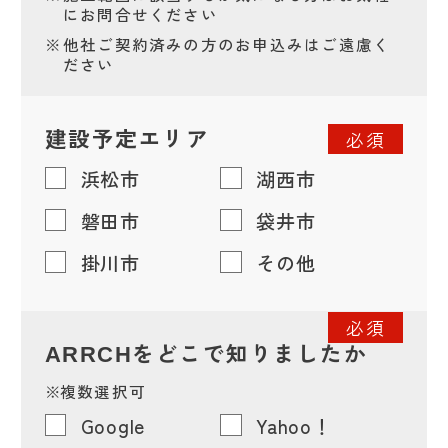
にお問合せください
※
他社ご契約済みの方のお申込みはご遠慮く
ださい
建設予定エリア
必須
浜松市
湖西市
磐田市
袋井市
掛川市
その他
必須
をどこで知りましたか
ARRCH
※
複数選択可
Google
Yahoo！