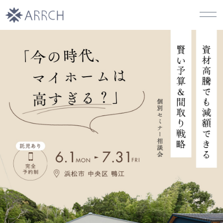
イベント一覧
モデルハウス
カタログ請求
人気の間取りプラン
建築事例
オーナー様の体験談
はじめまして､ARRCHです