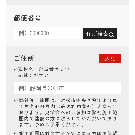
郵便番号
住所検索
ご住所
必須
※
建物名・部屋番号まで
記載ください
※
弊社施工範囲は、浜松市中央区鴨江より車
で片道45分圏内（高速利用含む）となって
おります。見学会へのご参加は弊社施工範
囲内で建設の方に限らせていただいており
ます。予めご了承ください。
※
施工範囲に該当するか気になる方はお気軽