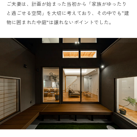
ご夫妻は、計画が始まった当初から「家族がゆったり
と過ごせる空間」を大切に考えており、その中でも“建
物に囲まれた中庭”は譲れないポイントでした。