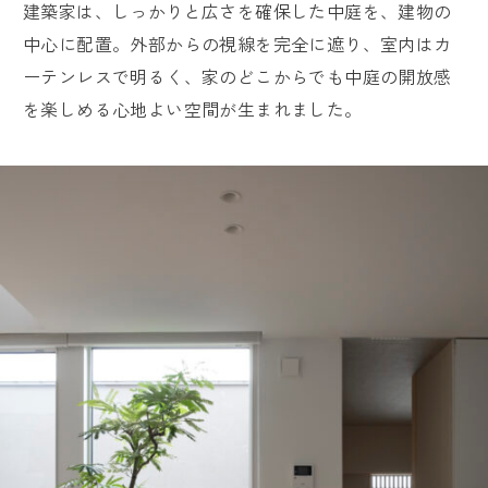
建築家は、しっかりと広さを確保した中庭を、建物の
中心に配置。外部からの視線を完全に遮り、室内はカ
ーテンレスで明るく、家のどこからでも中庭の開放感
を楽しめる心地よい空間が生まれました。