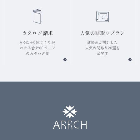
カタログ請求
人気の間取りプラン
ARRCHの家づくりが
建築家が設計した
わかる
合計80ページ
人気の間取り20選を
のカタログ集
公開中