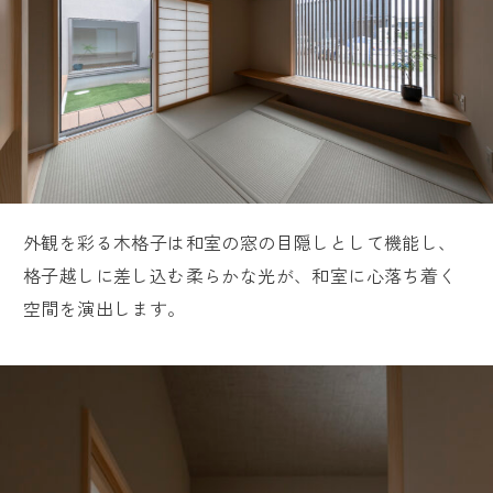
外観を彩る木格子は和室の窓の目隠しとして機能し、
格子越しに差し込む柔らかな光が、和室に心落ち着く
空間を演出します。