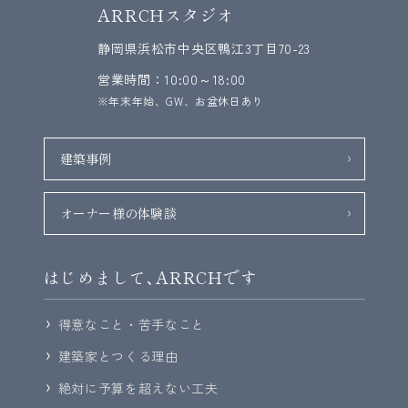
ARRCHスタジオ
静岡県浜松市中央区鴨江3丁目70-23
営業時間：10:00～18:00
※年末年始、GW、お盆休日あり
建築事例
オーナー様の体験談
はじめまして､ARRCHです
得意なこと・苦手なこと
建築家とつくる理由
絶対に予算を超えない工夫