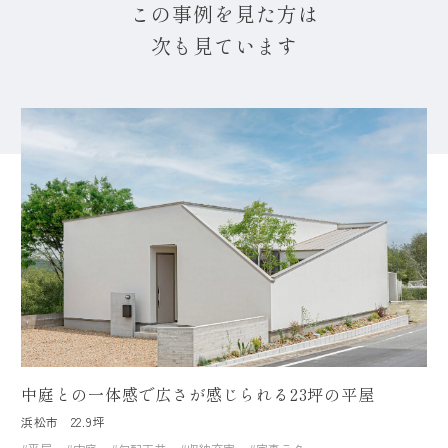
この事例を見た方は
次も見ています
中庭との一体感で広さが感じられる23坪の平屋
浜松市
22.9坪