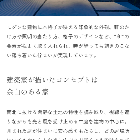
モダンな建物に木格子が映える印象的な外観。軒のか
け方や照明の当たり方、格子のデザインなど、“和”の
要素が程よく取り入れられ、時が経っても飽きのこな
い落ち着いた佇まいが実現しています。
建築家が描いたコンセプトは
余白のある家
南北に抜ける閑静な土地の特性を読み取り、視線を遮
りながらも光と風を受け止める中庭を建物の中心に。
囲まれた庭が住まいに安心感をもたらし、どの居場所