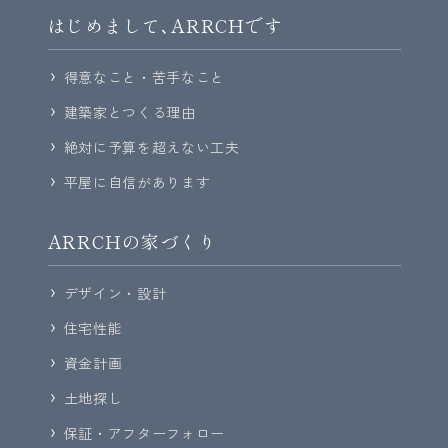
はじめまして､ARRCHです
得意なこと・苦手なこと
建築家とつくる理由
絶対に予算を超えない工夫
平屋に自信があります
ARRCHの家づくり
デザイン・設計
住宅性能
資金計画
土地探し
保証・アフターフォロー