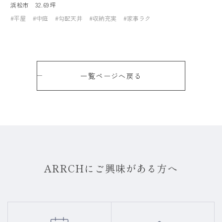
浜松市
32.69坪
#平屋
#中庭
#勾配天井
#収納充実
#家事ラク
一覧ページへ戻る
ARRCHにご興味がある方へ