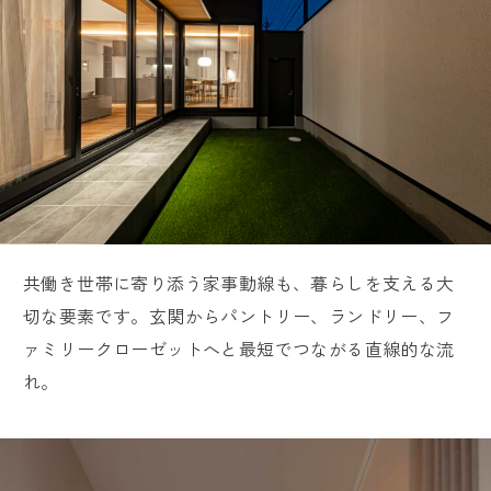
共働き世帯に寄り添う家事動線も、暮らしを支える大
切な要素です。玄関からパントリー、ランドリー、フ
ァミリークローゼットへと最短でつながる直線的な流
れ。