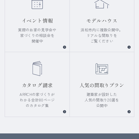
イベント情報
モデルハウス
実際のお家の見学会や
浜松市内に複数公開中。
家づくりの相談会を
リアルな間取りを
開催中
ご覧ください
カタログ請求
人気の間取りプラン
ARRCHの家づくりが
建築家が設計した
わかる
合計80ページ
人気の間取り20選を
のカタログ集
公開中