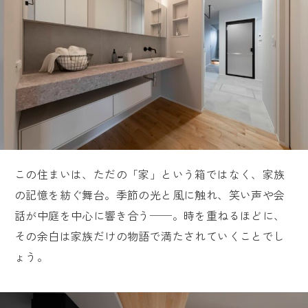
この住まいは、ただの「家」という箱ではなく、家族
の記憶を紡ぐ舞台。季節の光と風に触れ、笑い声や会
話が中庭を中心に響き合う──。時を重ねるほどに、
その余白は家族だけの物語で満たされていくことでし
ょう。