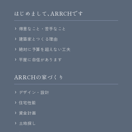
はじめまして､ARRCHです
得意なこと・苦手なこと
建築家とつくる理由
絶対に予算を超えない工夫
平屋に自信があります
ARRCHの家づくり
デザイン・設計
住宅性能
資金計画
土地探し