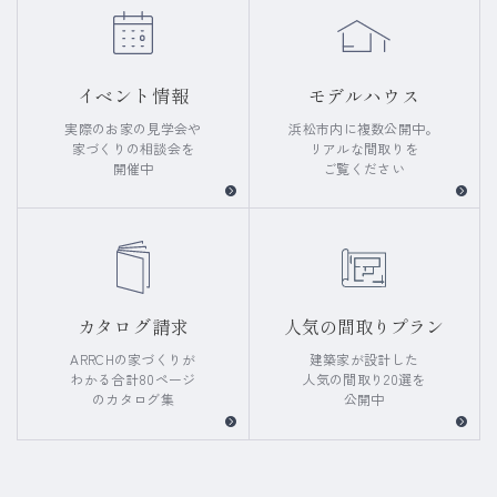
イベント情報
モデルハウス
実際のお家の見学会や
浜松市内に複数公開中。
家づくりの相談会を
リアルな間取りを
開催中
ご覧ください
カタログ請求
人気の間取りプラン
ARRCHの家づくりが
建築家が設計した
わかる
合計80ページ
人気の間取り20選を
のカタログ集
公開中