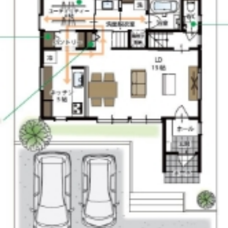
お客様満足度レビュー
よくあるご質問
LINE UP
読みもの
会社案内
会社概要
スタッフ紹介
ARRCHの歴史
建築家紹介
トップページ